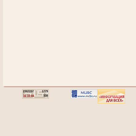
2307237
1779
538
16:10:04