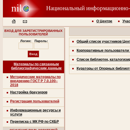
Национальный информационно
О Центре
Уча
ВХОД ДЛЯ ЗАРЕГИСТРИРОВАННЫХ
ПОЛЬЗОВАТЕЛЕЙ
Логин:
Пароль:
Общий список участников Цен
Корпоративные пользователи
Список библиотек, каталогиз
Материалы по связанным
библиографическим данным
Кураторы от Опорных библиот
Методические материалы по
внедрению ГОСТ Р 7.0.100–
2018
Настройка браузеров
Регистрация пользователей
Информационные ресурсы и
услуги
Переписка с МК РФ по СКБР