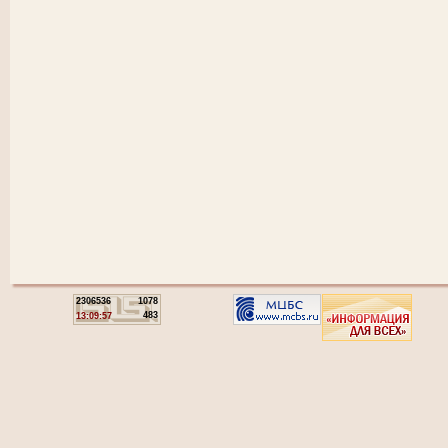
2306536
1078
483
13:09:57