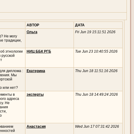
АВТОР
ДАТА
Ольга
Fri Jun 19 15:11:51 2026
)? Не могу
ые традиции,
 об этнологии
НИЦ ББК РГБ
Tue Jun 23 10:40:55 2026
 русской
ет
для диплома :
Екатерина
Thu Jun 18 11:51:16 2026
ления. Мы
уртской
но или нет?
ементы в
эксперты
Thu Jun 18 14:49:24 2026
ного адреса
су. Не
дания
сти,
о
ованием
Анастасия
Wed Jun 17 07:31:42 2026
енностей