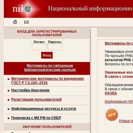
Национальный информационно
ВХОД ДЛЯ ЗАРЕГИСТРИРОВАННЫХ
ПОЛЬЗОВАТЕЛЕЙ
Логин:
Пароль:
Материалы по 
Уважаемые колл
По просьбе РНБ
каталогов РНБ
Вопросы по ост
Материалы по связанным
библиографическим данным
Уважаемые кол
В связи с сезо
Методические материалы по внедрению
ГОСТ Р 7.0.100–2018
Обращаем внима
В связи с обно
Настройка браузеров
НАУКА
Регистрация пользователей
Информация НИ
Информационные ресурсы и услуги
Переписка с МК РФ по СКБР
Новые и
ОБУЧЕНИЕ ПОЛЬЗОВАТЕЛЕЙ