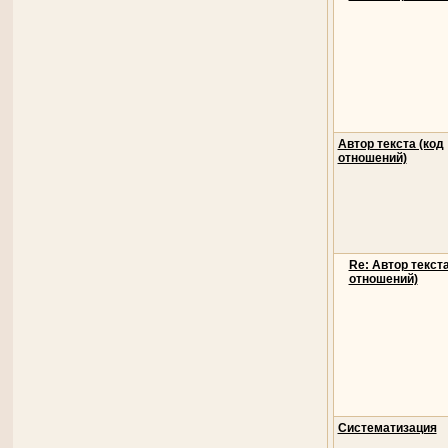
Автор текста (код
отношений)
Re: Автор текста
отношений)
Систематизация