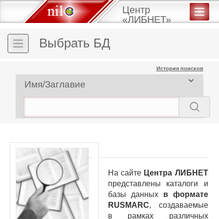
Центр
«ЛИБНЕТ»
Выбрать БД
История поисков
Имя/Заглавие
На сайте
Центра ЛИБНЕТ
представлены каталоги и
базы данных
в формате
RUSMARC
, создаваемые
в рамках различных